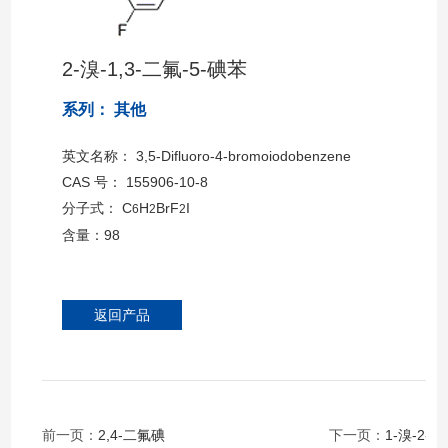
2-溴-1,3-二氟-5-碘苯
系列： 其他
英文名称： 3,5-Difluoro-4-bromoiodobenzene
CAS 号： 155906-10-8
分子式： C
H
BrF
I
6
2
2
含量：98
返回产品
前一页：
2,4-二氟碘
下一页：
1-溴-2-