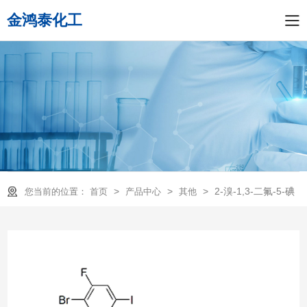
金鸿泰化工
>
>
>
2-溴-1,3-二氟-5-碘
您当前的位置：
首页
产品中心
其他
苯