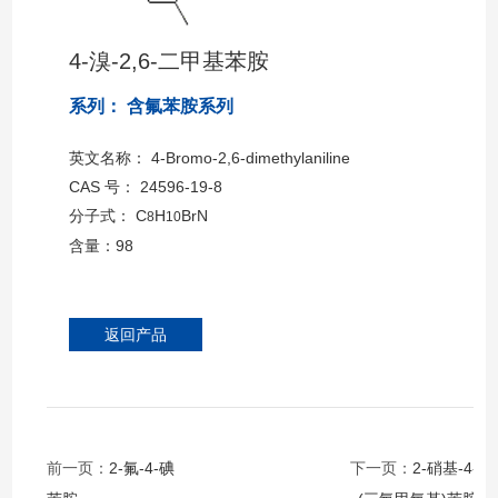
4-溴-2,6-二甲基苯胺
系列： 含氟苯胺系列
英文名称： 4-Bromo-2,6-dimethylaniline
CAS 号： 24596-19-8
分子式： C
H
BrN
8
10
含量：98
返回产品
前一页：
2-氟-4-碘
下一页：
2-硝基-4-