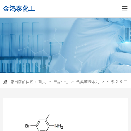
金鸿泰化工
>
>
>
4-溴-2,6-二
您当前的位置：
首页
产品中心
含氟苯胺系列
甲基苯胺