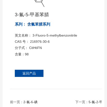
3-氟-5-甲基苯腈
系列： 含氟苯腈系列
英文名称： 3-Fluoro-5-methylbenzonitrile
CAS 号： 216976-30-6
分子式： C
H
FN
8
6
含量：98
返回产品
前一页：
2-氟-6-碘
下一页：
5-氟-2-甲