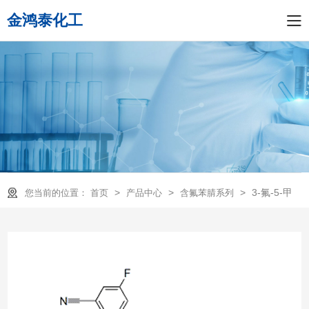
金鸿泰化工
>
>
>
3-氟-5-甲
您当前的位置：
首页
产品中心
含氟苯腈系列
基苯腈