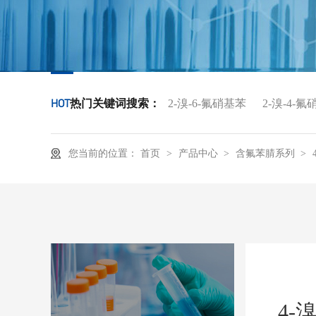
HOT
热门关键词搜索：
2-溴-6-氟硝基苯
2-溴-4-
产品中心
含氟苯腈系列
您当前的位置：
首页
>
>
>
4-