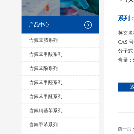
系列
产品中心
英文名称：
含氟苯腈系列
CAS 号
分子式
含氟苯甲酸系列
含量：
含氟苯酚系列
含氟苯甲醛系列
含氟苯甲醚系列
含氟硝基苯系列
含氟甲苯系列
前一页