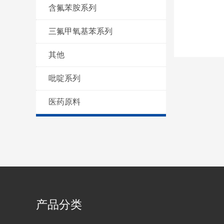
含氟苯胺系列
三氟甲氧基苯系列
其他
吡啶系列
医药原料
产品分类