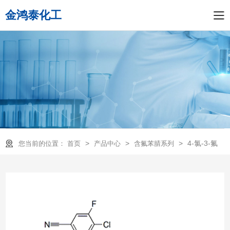
金鸿泰化工
>
>
>
4-氯-3-氟
您当前的位置：
首页
产品中心
含氟苯腈系列
苯腈