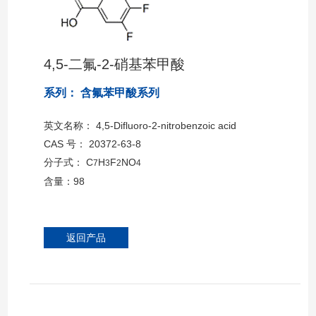
4,5-二氟-2-硝基苯甲酸
系列： 含氟苯甲酸系列
英文名称： 4,5-Difluoro-2-nitrobenzoic acid
CAS 号： 20372-63-8
分子式： C
H
F
NO
7
3
2
4
含量：98
返回产品