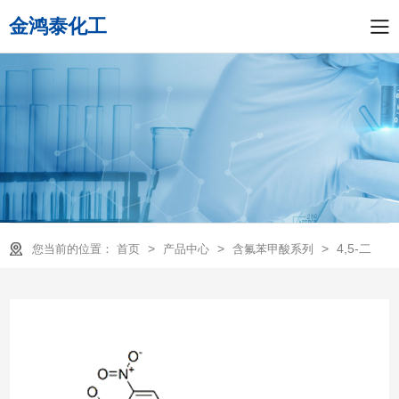
金鸿泰化工
>
>
>
4,5-二
您当前的位置：
首页
产品中心
含氟苯甲酸系列
氟-2-硝基苯甲酸